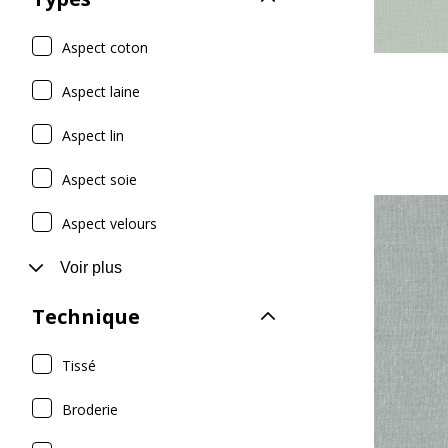
Aspect coton
Aspect laine
Aspect lin
Aspect soie
Aspect velours
Voir plus
Technique
Tissé
Broderie