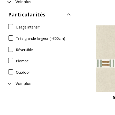
Voir plus
Particularités
Usage intensif
Très grande largeur (>300cm)
Réversible
Plombé
Outdoor
Voir plus