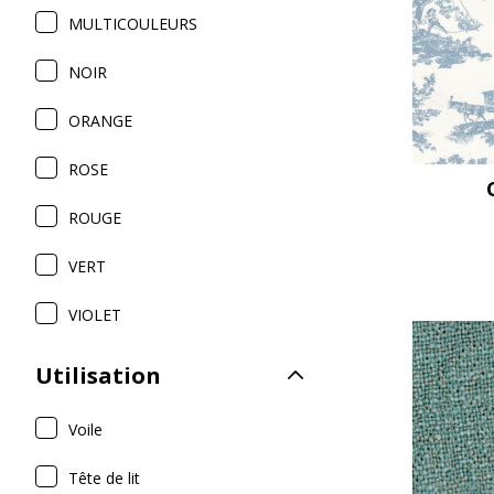
MULTICOULEURS
NOIR
ORANGE
ROSE
ROUGE
VERT
VIOLET
Utilisation
Voile
Tête de lit