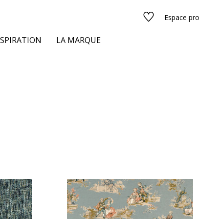
Espace pro
NSPIRATION
LA MARQUE
s
urs
Voir tous les tissus