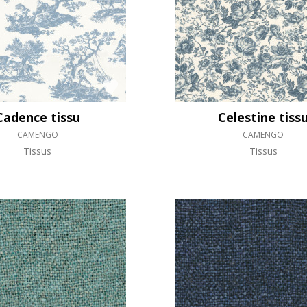
Cadence tissu
Celestine tiss
CAMENGO
CAMENGO
Tissus
Tissus