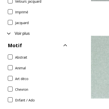
Velours jacquard
Imprimé
Jacquard
Voir plus
Motif
Abstrait
Animal
Art déco
Chevron
Enfant / Ado