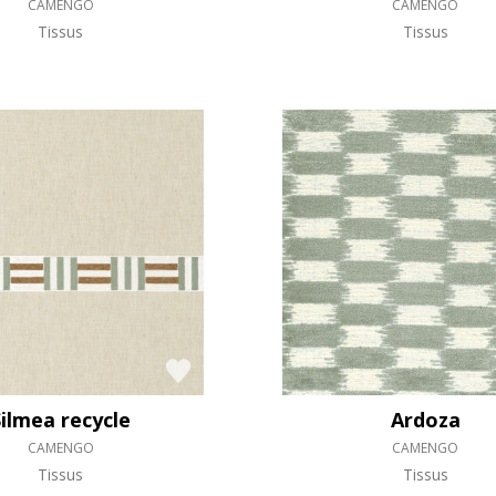
CAMENGO
CAMENGO
Tissus
Tissus
Silmea recycle
Ardoza
CAMENGO
CAMENGO
Tissus
Tissus