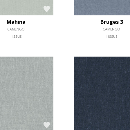
Mahina
Bruges 3
CAMENGO
CAMENGO
Tissus
Tissus