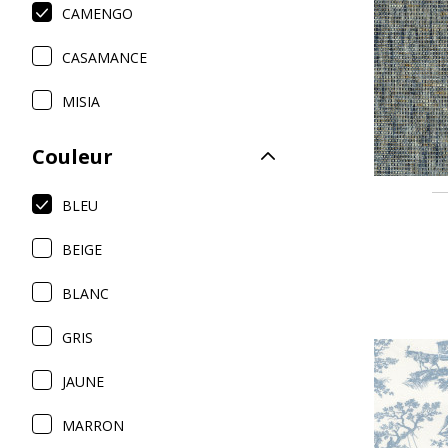
CAMENGO
Satin
Taffet
CASAMANCE
Velour
MISIA
Couleur
BLEU
BEIGE
BLANC
GRIS
JAUNE
MARRON