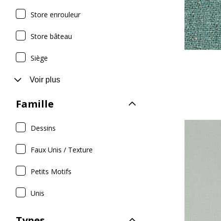
Store enrouleur
Store bâteau
Siège
Voir plus
Famille
Dessins
Faux Unis / Texture
Petits Motifs
Unis
Types