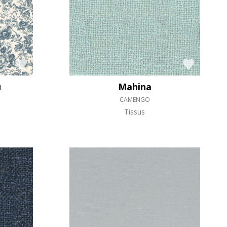
u
Mahina
CAMENGO
Tissus