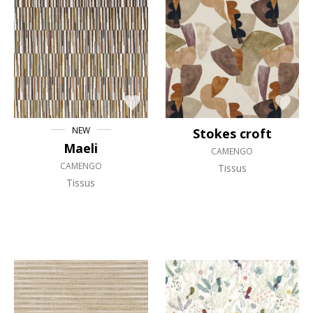
NEW
Stokes croft
Maeli
CAMENGO
CAMENGO
Tissus
Tissus