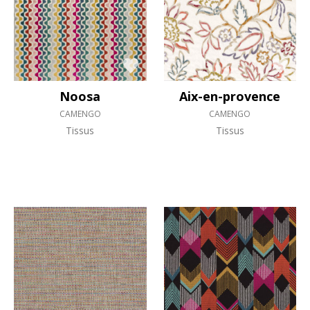
Noosa
Aix-en-provence
CAMENGO
CAMENGO
Tissus
Tissus