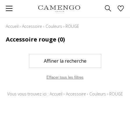
Accueil
›
Accessoire
›
Couleurs
›
ROUGE
Accessoire rouge
(0)
Affiner la recherche
Effacer tous les filtres
Vous vous trouvez ici :
Accueil
›
Accessoire
›
Couleurs
›
ROUGE