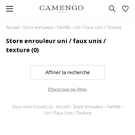
Accueil
›
Store enrouleur
›
Famille
›
Uni / Faux Unis / Texture
Store enrouleur uni / faux unis /
texture
(0)
Affiner la recherche
Effacer tous les filtres
Vous vous trouvez ici :
Accueil
›
Store enrouleur
›
Famille
›
Uni / Faux Unis / Texture