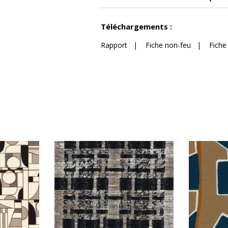
Voir moins de caractéristiques
Téléchargements :
Rapport
|
Fiche non-feu
|
Fiche