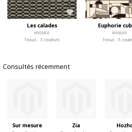
Les calades
Euphorie cub
M303802
M308301
Tissus
3 couleurs
Tissus
5 coule
Consultés récemment
Sur mesure
Zia
Hozh