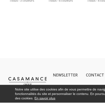
Tissus
3 couleurs
Tissus
6 couleurs
Tissus
4 cou
NEWSLETTER
CONTACT
Notre site utilise des cookies afin de vous permettre de navi
fonctionnalités du site et personnaliser le contenu. En poursui
des cookies.
En savoir plus