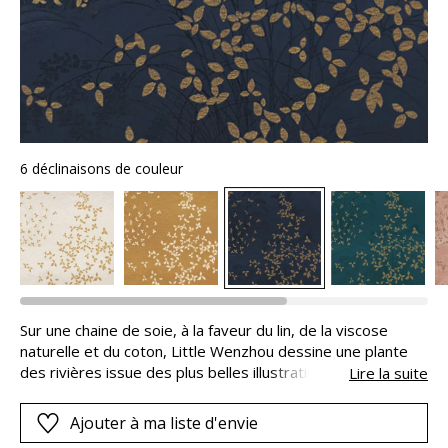
6 déclinaisons de couleur
Sur une chaine de soie, à la faveur du lin, de la viscose
naturelle et du coton, Little Wenzhou dessine une plante
des rivières issue des plus belles illustrations d’Asie. Les
Lire la suite
motifs végétaux, aux fils torsadés métallisés, et les
discrètes tiges en arrière-fond superposent leurs strates
Ajouter à ma liste d'envie
poétiques de lumières et d’ombres, pour donner à l’étoffe