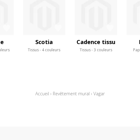
e
Scotia
Cadence tissu
uleurs
Tissus
4 couleurs
Tissus
3 couleurs
Pap
Accueil
›
Revêtement mural
›
Vagar