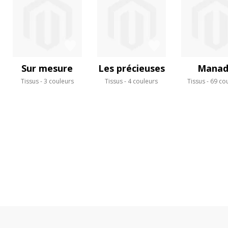
Sur mesure
Les précieuses
Manad
Tissus
3 couleurs
Tissus
4 couleurs
Tissus
69 co