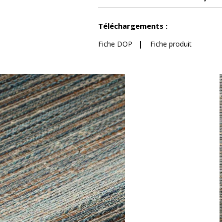
Voir moins de caractéristiques
Téléchargements :
Fiche DOP
|
Fiche produit