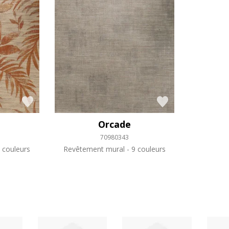
Orcade
70980343
 couleurs
Revêtement mural
9 couleurs