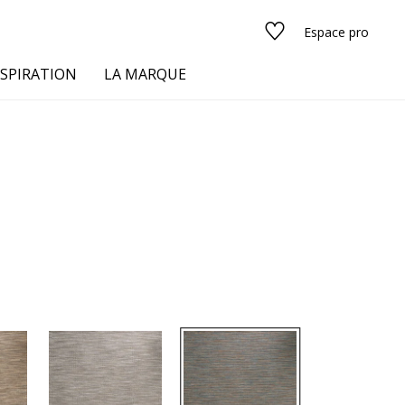
Espace pro
NSPIRATION
LA MARQUE
s
urs
Voir tous les tissus