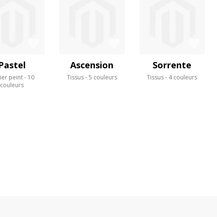
Pastel
Ascension
Sorrente
ier peint
10
Tissus
5 couleurs
Tissus
4 couleurs
couleurs