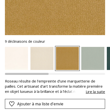
9 déclinaisons de couleur
Roseau résulte de l’empreinte d’une marquetterie de
pailles. Cet artisanat d’art transforme la matière première
en objet luxueux à la brillance et à l’éclat naturel. D’une
Lire la suite
texture fascinante, ce faux-uni offre un léger volume au
toucher. Certaines versions mèlent la craie à l’iriodine et
Ajouter à ma liste d'envie
d’autres plus brillantes sont réalisées en iriodine sur fond