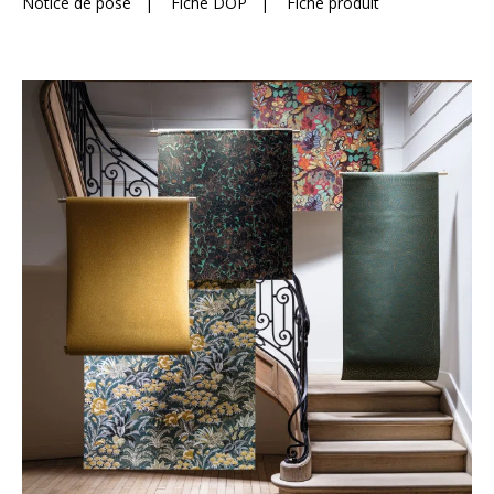
Notice de pose
|
Fiche DOP
|
Fiche produit