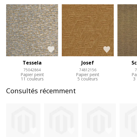
Tessela
Josef
S
75042864
74812156
7
Papier peint
Papier peint
Pa
11 couleurs
5 couleurs
3
Consultés récemment