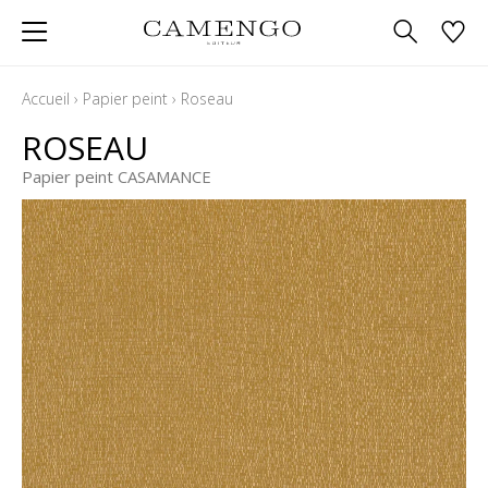
Accueil
›
Papier peint
›
Roseau
ROSEAU
Papier peint CASAMANCE