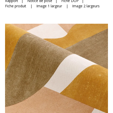
Rapport
|
Notice de pose
|
Fiche DOP
|
Fiche produit
|
Image 1 largeur
|
Image 2 largeurs