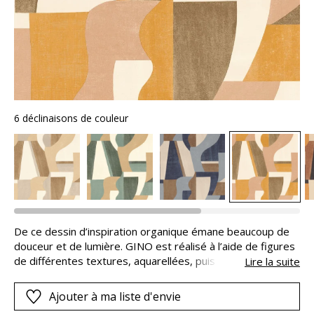
6 déclinaisons de couleur
De ce dessin d’inspiration organique émane beaucoup de
douceur et de lumière. GINO est réalisé à l’aide de figures
de différentes textures, aquarellées, puis découpées
Lire la suite
avant d’être assemblées. Sur un grain suggérant la toile du
peintre, cette composition évoque l’œuvre de Gino
Ajouter à ma liste d'envie
Severini. Dans ses travaux, Severini s’attacha à