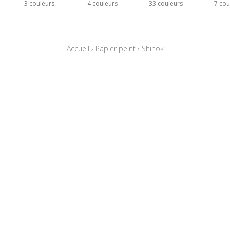
3 couleurs
4 couleurs
33 couleurs
7 cou
Accueil
›
Papier peint
›
Shinok