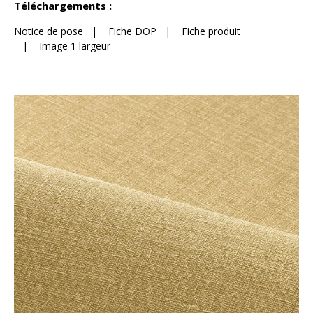
Téléchargements :
Notice de pose
|
Fiche DOP
|
Fiche produit
|
Image 1 largeur