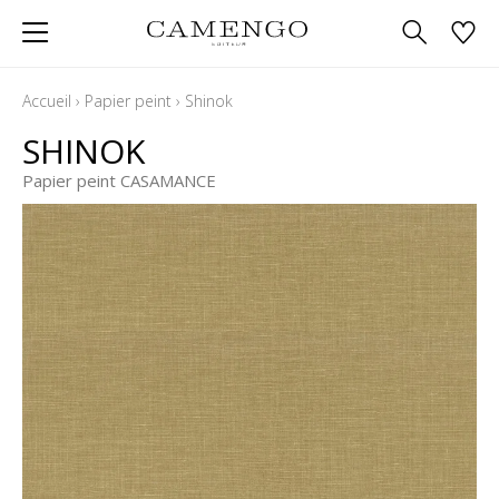
Accueil
›
Papier peint
›
Shinok
SHINOK
Papier peint CASAMANCE