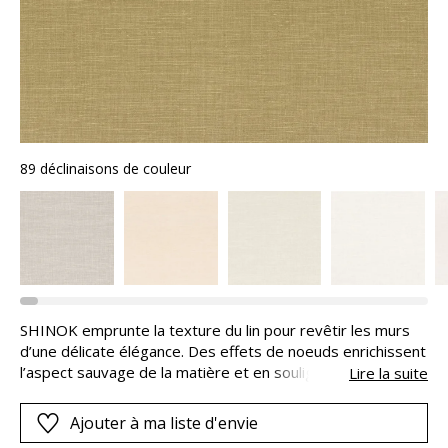
89 déclinaisons de couleur
SHINOK emprunte la texture du lin pour revêtir les murs
d’une délicate élégance. Des effets de noeuds enrichissent
l’aspect sauvage de la matière et en soulignent la
Lire la suite
dimension tactile. Il se coordonne à la rayure BEAUSOLEIL.
Ajouter à ma liste d'envie