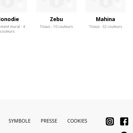
onodie
Zebu
Mahina
ement mural
4
Tissus
10 couleurs
Tissus
32 couleurs
couleurs
SYMBOLE
PRESSE
COOKIES