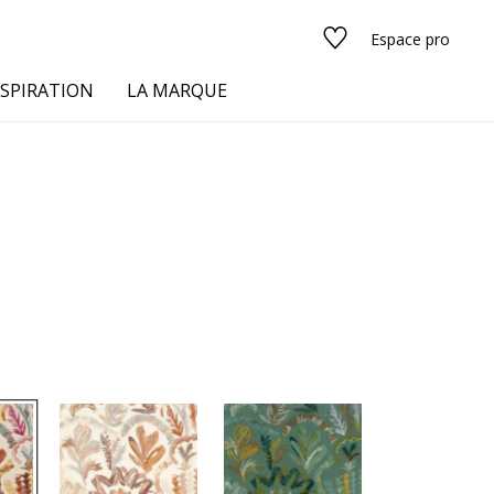
Espace pro
NSPIRATION
LA MARQUE
s
urs
Voir tous les tissus