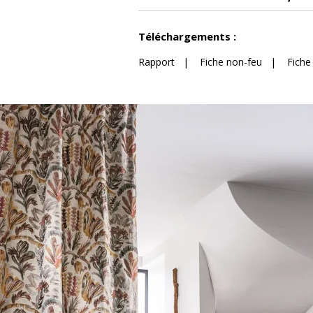
Voir moins de caractéristiques
Téléchargements :
Rapport
|
Fiche non-feu
|
Fiche