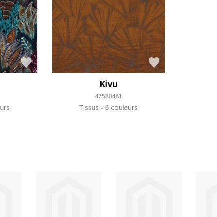
Kivu
47580481
urs
Tissus
6 couleurs