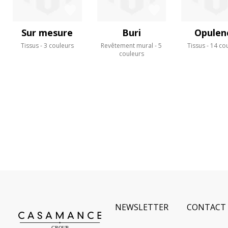
Sur mesure
Buri
Opulen
Tissus
3 couleurs
Revêtement mural
5
Tissus
14 co
couleurs
NEWSLETTER
CONTACT