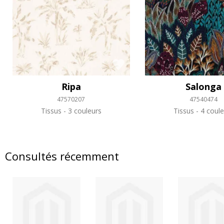
Ripa
Salonga
47570207
47540474
Tissus
3 couleurs
Tissus
4 coule
Consultés récemment