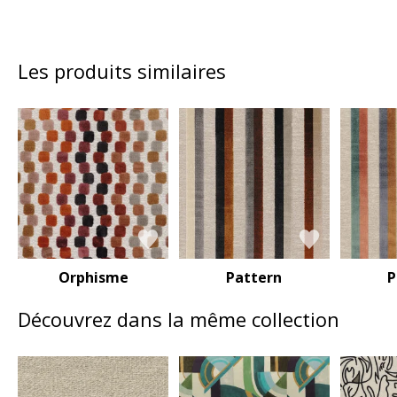
Les produits similaires
Orphisme
Pattern
P
Découvrez dans la même collection