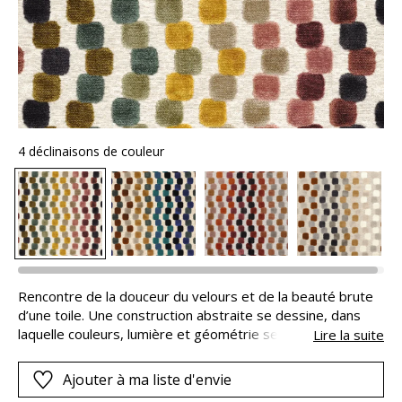
4 déclinaisons de couleur
Rencontre de la douceur du velours et de la beauté brute
d’une toile. Une construction abstraite se dessine, dans
laquelle couleurs, lumière et géométrie se répondent.
Lire la suite
Dans une profusion de teintes sourdes, des vagues
verticales se succèdent, induisant la dynamique du
Ajouter à ma liste d'envie
mouvement. De somptueux camaïeux confèrent élégance