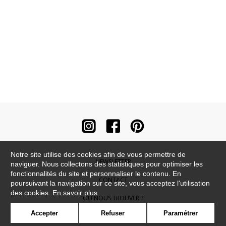
Notre site utilise des cookies afin de vous permettre de
NEWSLETTER
naviguer. Nous collectons des statistiques pour optimiser les
fonctionnalités du site et personnaliser le contenu. En
CONTACT
poursuivant la navigation sur ce site, vous acceptez l'utilisation
des cookies.
En savoir plus
OÙ NOUS TROUVER ?
Accepter
Refuser
Paramétrer
CONTRACT