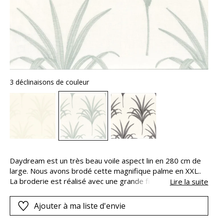
3 déclinaisons de couleur
Daydream est un très beau voile aspect lin en 280 cm de
large. Nous avons brodé cette magnifique palme en XXL..
La broderie est réalisé avec une grande finesse. Cette
Lire la suite
alchimie entre le motif et la technique procure à ce tissu un
effet aérien et une très belle présence.
Ajouter à ma liste d'envie