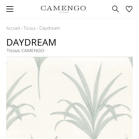
Accueil
›
Tissus
›
Daydream
DAYDREAM
Tissus CAMENGO