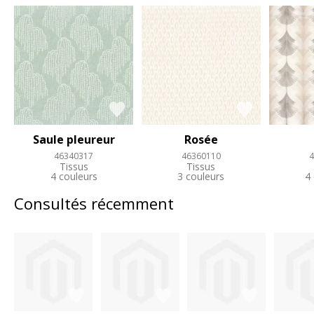
Saule pleureur
Rosée
46340317
46360110
4
Tissus
Tissus
4 couleurs
3 couleurs
4
Consultés récemment