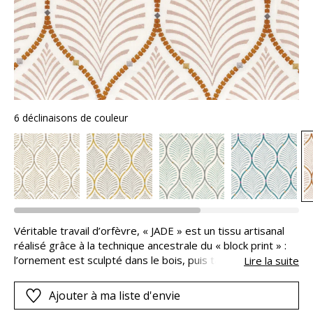
6 déclinaisons de couleur
Véritable travail d’orfèvre, « JADE » est un tissu artisanal
réalisé grâce à la technique ancestrale du « block print » :
l’ornement est sculpté dans le bois, puis tamponné pour
Lire la suite
imprimer le tissu à la main. Les imprimés sont cernés de
points de broderies, alignés comme des colliers de perles,
Ajouter à ma liste d'envie
dans des associations de couleurs harmonieuses, ou en