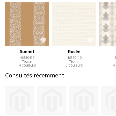
Sonnet
Rosée
46350410
46360110
4
Tissus
Tissus
4 couleurs
3 couleurs
4
Consultés récemment