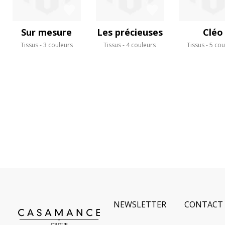
Sur mesure
Les précieuses
Cléo
Tissus
3 couleurs
Tissus
4 couleurs
Tissus
5 cou
NEWSLETTER
CONTACT