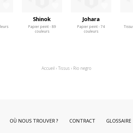
Shinok
Johara
leurs
Papier peint
89
Papier peint
74
Tissu
couleurs
couleurs
Accueil
›
Tissus
›
Rio negro
OÙ NOUS TROUVER ?
CONTRACT
GLOSSAIRE