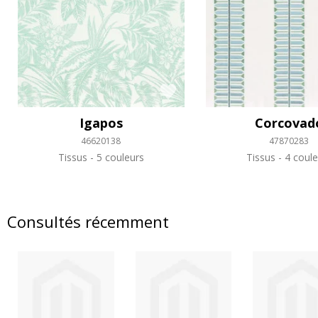
Igapos
Corcovad
46620138
47870283
Tissus
5 couleurs
Tissus
4 coule
Consultés récemment