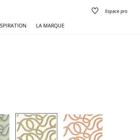
Espace pro
NSPIRATION
LA MARQUE
s
urs
Voir tous les tissus