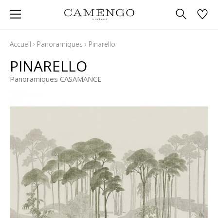
Accueil
›
Panoramiques
›
Pinarello
PINARELLO
Panoramiques CASAMANCE