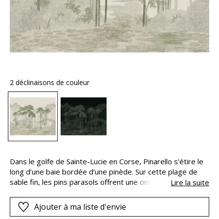
2 déclinaisons de couleur
Dans le golfe de Sainte-Lucie en Corse, Pinarello s’étire le
long d’une baie bordée d’une pinède. Sur cette plage de
sable fin, les pins parasols offrent une ombre apaisante.
Lire la suite
Sous la protection de leurs branches, on entend le
murmure de la mer qui prolonge la sensation de quiétude.
Ajouter à ma liste d'envie
La douceur d’une fin d’après-midi à Pinarello est traduite