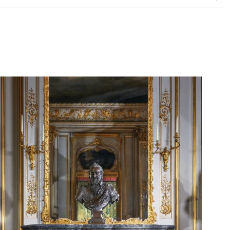
doubles rubs (Wyzenbeek)