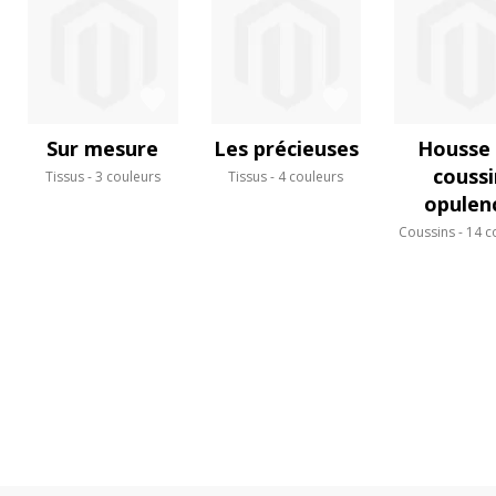
Sur mesure
Les précieuses
Housse
coussi
Tissus
3 couleurs
Tissus
4 couleurs
opulen
Coussins
14 c