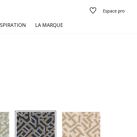
Espace pro
NSPIRATION
LA MARQUE
s
urs
Voir tous les tissus