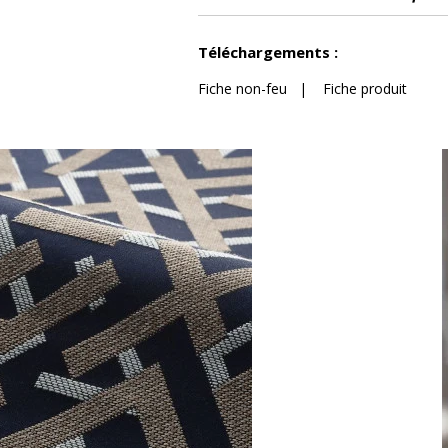
Voir moins de caractéristiques
Téléchargements :
Fiche non-feu
|
Fiche produit