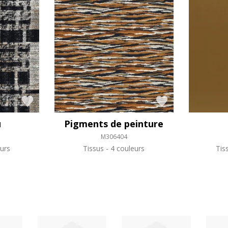
u
Pigments de peinture
M306404
urs
Tissus
4 couleurs
Tis