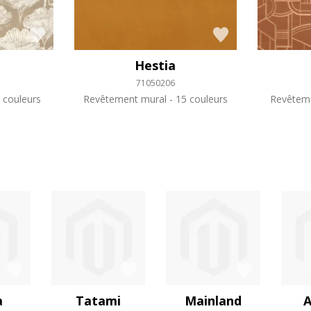
Hestia
71050206
 couleurs
Revêtement mural
15 couleurs
Revêtem
a
Tatami
Mainland
A