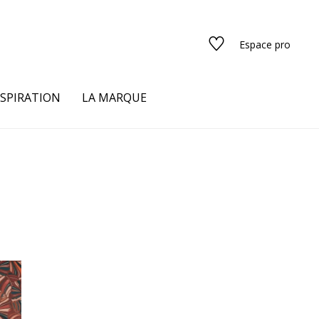
Espace pro
NSPIRATION
LA MARQUE
s
urs