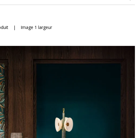
oduit
|
Image 1 largeur