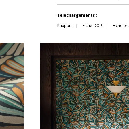
Voir moins de caractéristiques
Téléchargements :
Rapport
|
Fiche DOP
|
Fiche pr