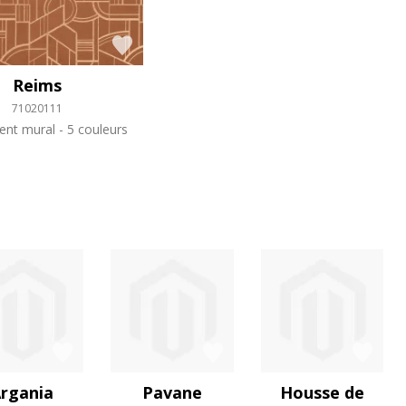
Reims
71020111
ent mural
5 couleurs
rgania
Pavane
Housse de