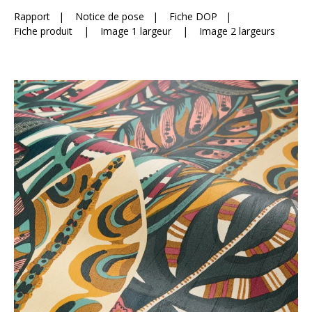
Rapport
|
Notice de pose
|
Fiche DOP
|
Fiche produit
|
Image 1 largeur
|
Image 2 largeurs