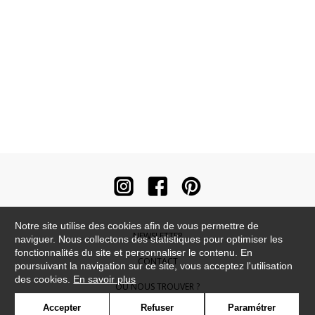
Notre site utilise des cookies afin de vous permettre de
NEWSLETTER
naviguer. Nous collectons des statistiques pour optimiser les
fonctionnalités du site et personnaliser le contenu. En
CONTACT
poursuivant la navigation sur ce site, vous acceptez l'utilisation
des cookies.
En savoir plus
OÙ NOUS TROUVER ?
Accepter
Refuser
Paramétrer
CONTRACT