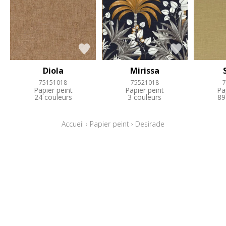
Diola
Mirissa
75151018
75521018
7
Papier peint
Papier peint
Pa
24 couleurs
3 couleurs
89
Accueil
›
Papier peint
›
Desirade