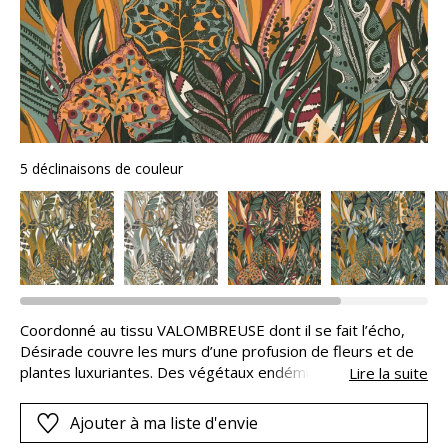
5 déclinaisons de couleur
Coordonné au tissu VALOMBREUSE dont il se fait l’écho,
Désirade couvre les murs d’une profusion de fleurs et de
plantes luxuriantes. Des végétaux endémiques de
Lire la suite
Guadeloupe insufflent de joyeuses vibrations et l’esprit
des îles dans la maison. Leur graphisme, leurs couleurs
Ajouter à ma liste d'envie
intenses et profondes, sont parfaitement restitués sur le