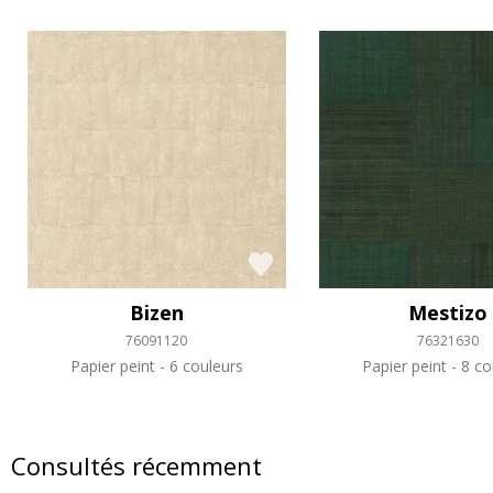
Bizen
Mestizo
76091120
76321630
Papier peint
6 couleurs
Papier peint
8 co
Consultés récemment