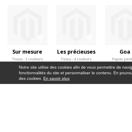
Sur mesure
Les précieuses
Goa
Tissus
3 couleurs
Tissus
4 couleurs
Papier pein
couleur
Notre site utilise des cookies afin de vous permettre de navi
fonctionnalités du site et personnaliser le contenu. En poursui
des cookies.
En savoir plus
NEWSLETTER
CONTACT