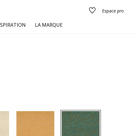
Espace pro
NSPIRATION
LA MARQUE
s
urs
Voir tous les tissus