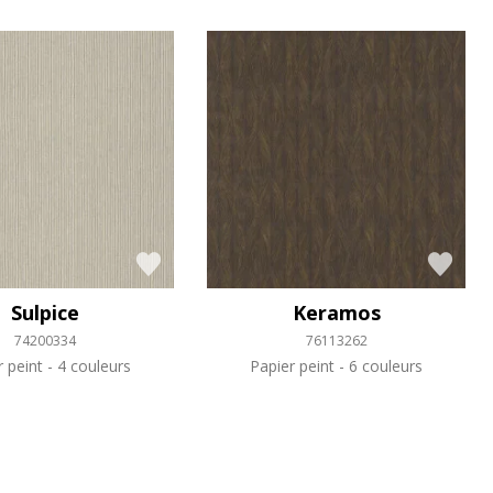
Sulpice
Keramos
74200334
76113262
r peint
4 couleurs
Papier peint
6 couleurs