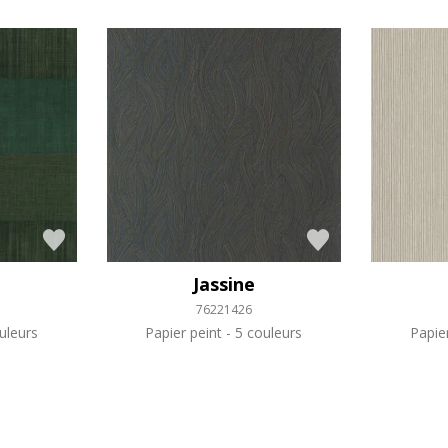
Jassine
76221426
uleurs
Papier peint
5 couleurs
Papie