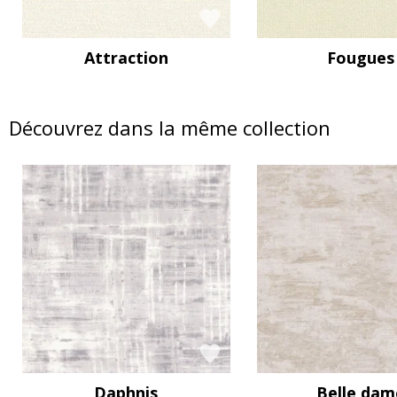
Attraction
Fougues
Découvrez dans la même collection
Daphnis
Belle dam