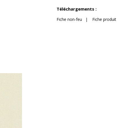
Voir moins de caractéristiques
Téléchargements :
Fiche non-feu
|
Fiche produit