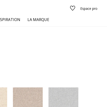
Espace pro
NSPIRATION
LA MARQUE
s
urs
Voir tous les tissus