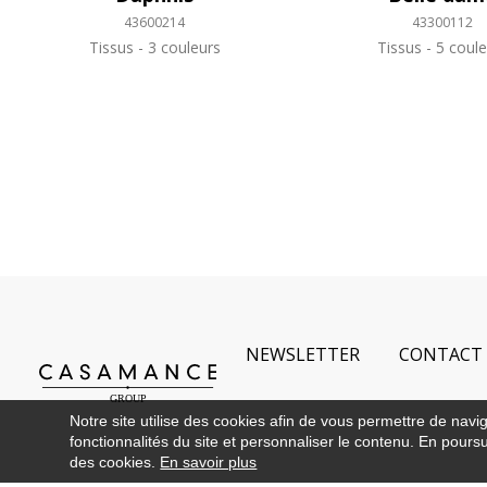
43600214
43300112
Tissus
3 couleurs
Tissus
5 coule
NEWSLETTER
CONTACT
Notre site utilise des cookies afin de vous permettre de navi
fonctionnalités du site et personnaliser le contenu. En poursui
des cookies.
En savoir plus