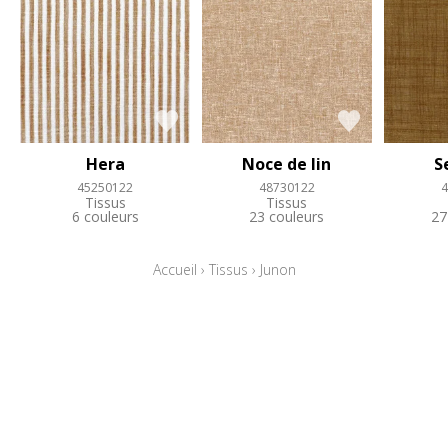
Hera
Noce de lin
S
45250122
48730122
4
Tissus
Tissus
6 couleurs
23 couleurs
27
Accueil
›
Tissus
›
Junon