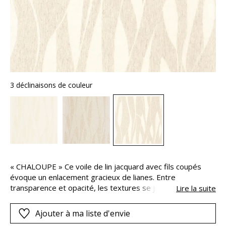
3 déclinaisons de couleur
« CHALOUPE » Ce voile de lin jacquard avec fils coupés
évoque un enlacement gracieux de lianes. Entre
transparence et opacité, les textures se jouent des
Lire la suite
contrastes.De ces entrelacs végétaux émane une
apaisante sensation de mouvement et de
Ajouter à ma liste d'envie
douceur.CHALOUPE est proposé en grande largeur, dans