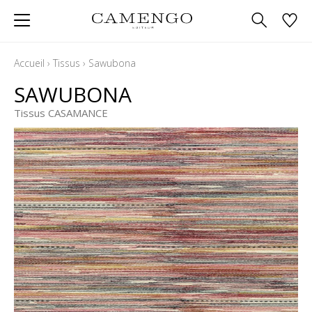
Accueil
›
Tissus
›
Sawubona
SAWUBONA
Tissus CASAMANCE