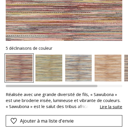
5 déclinaisons de couleur
Réalisée avec une grande diversité de fils, « Sawubona »
est une broderie irisée, lumineuse et vibrante de couleurs.
« Sawubona » est le salut des tribus africaines du Natal.
Lire la suite
Bien davantage qu’un simple bonjour, c‘est une révérence,
un mot précieux permettant de mettre l’autre en lumière
Ajouter à ma liste d'envie
avec ses qualités, ses nuances, ses différences. Sur une