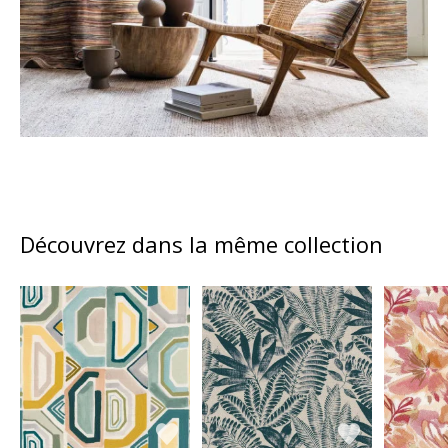
Découvrez dans la même collection