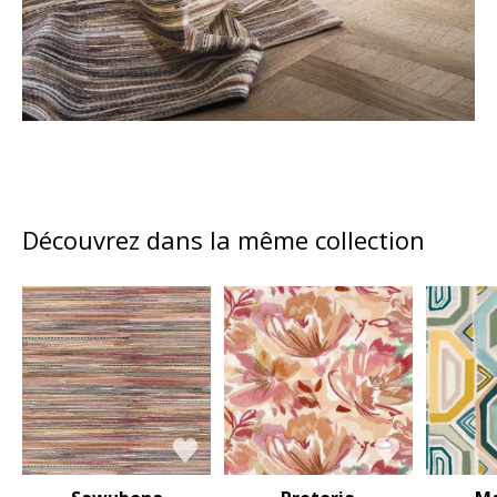
Découvrez dans la même collection