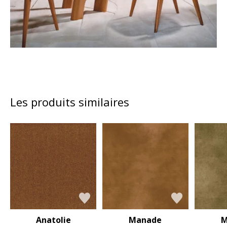
Les produits similaires
Anatolie
Manade
M