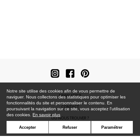
Notre site utilise des cookies afin de vous permettre de
NEWSLETTER
naviguer. Nous collectons des statistiques pour optimiser les
fonctionnalités du site et personnaliser le contenu. En
CONTACT
poursuivant la navigation sur ce site, vous acceptez l'utilisation
des cookies.
En savoir plus
OÙ NOUS TROUVER ?
Accepter
Refuser
Paramétrer
CONTRACT