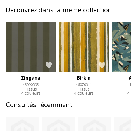
Découvrez dans la même collection
Zingana
Birkin
46090395
46070311
4
Tissus
Tissus
4 couleurs
4 couleurs
4
Consultés récemment