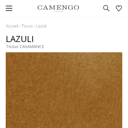
Accueil
›
Tissus
›
Lazuli
LAZULI
Tissus CASAMANCE