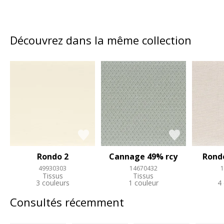
Découvrez dans la même collection
Rondo 2
Cannage 49% rcy
Rondo
49930303
14670432
1
Tissus
Tissus
3 couleurs
1 couleur
4
Consultés récemment