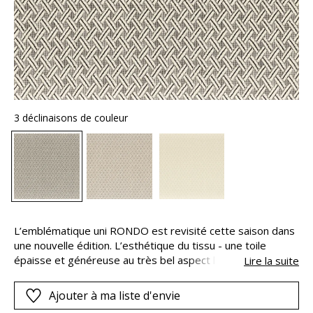
3 déclinaisons de couleur
L’emblématique uni RONDO est revisité cette saison dans
une nouvelle édition. L’esthétique du tissu - une toile
épaisse et généreuse au très bel aspect lin naturel - a été
Lire la suite
conservée. L’évolution consiste à remplacer le polyester
par du polyester recyclé. Selon les références, afin de
Ajouter à ma liste d'envie
garantir une blancheur idéale, le polyester recyclé est