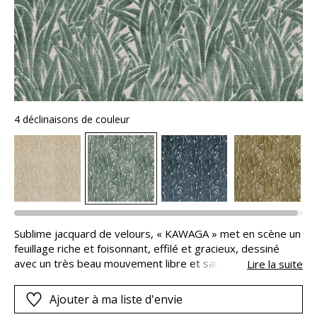
4 déclinaisons de couleur
Sublime jacquard de velours, « KAWAGA » met en scène un
feuillage riche et foisonnant, effilé et gracieux, dessiné
avec un très beau mouvement libre et sauvage. Tonalités
Lire la suite
naturelles, joli volume tout doux et esprit graphique
bicolore, pour un style décoratif remarquable.
Ajouter à ma liste d'envie