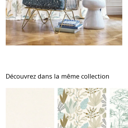
Découvrez dans la même collection