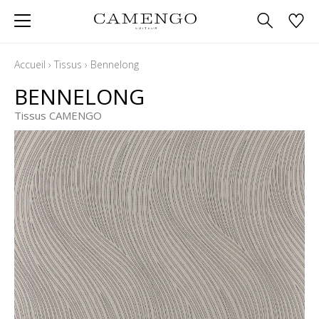
Accueil
›
Tissus
›
Bennelong
BENNELONG
Tissus CAMENGO