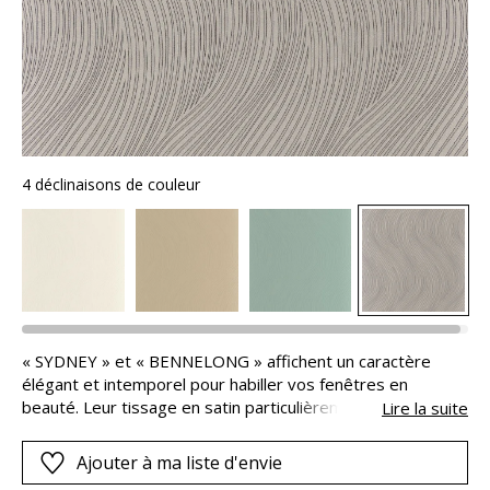
4 déclinaisons de couleur
« SYDNEY » et « BENNELONG » affichent un caractère
élégant et intemporel pour habiller vos fenêtres en
beauté. Leur tissage en satin particulièrement dense et fin
Lire la suite
dévoile un sublime aspect cossu. Les motifs se dessinent
avec un volume remarquable dans la matière.
Ajouter à ma liste d'envie