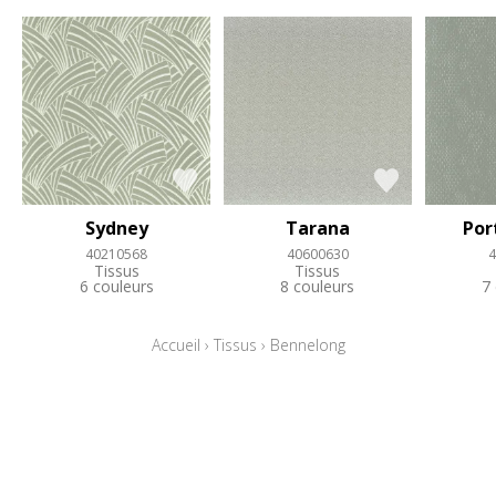
Sydney
Tarana
Por
40210568
40600630
4
Tissus
Tissus
6 couleurs
8 couleurs
7
Accueil
›
Tissus
›
Bennelong