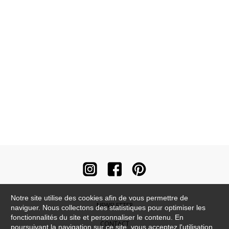
Notre site utilise des cookies afin de vous permettre de
NEWSLETTER
naviguer. Nous collectons des statistiques pour optimiser les
fonctionnalités du site et personnaliser le contenu. En
CONTACT
poursuivant la navigation sur ce site, vous acceptez l'utilisation