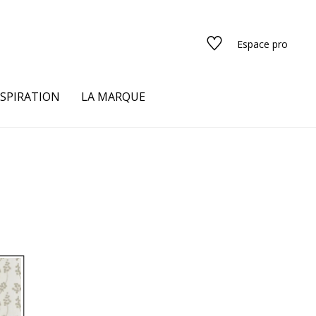
Espace pro
NSPIRATION
LA MARQUE
s
urs