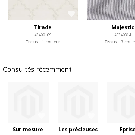
Tirade
Majestic
43400109
40340314
Tissus
1 couleur
Tissus
3 coule
Consultés récemment
Sur mesure
Les précieuses
Epris