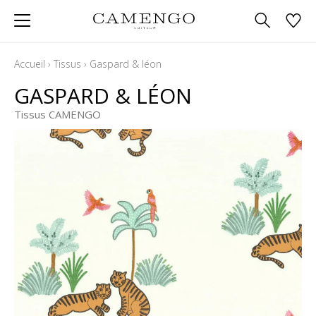
Accueil
›
Tissus
›
Gaspard & léon
GASPARD & LÉON
Tissus CAMENGO