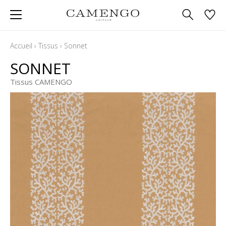
Accueil
›
Tissus
›
Sonnet
SONNET
Tissus CAMENGO