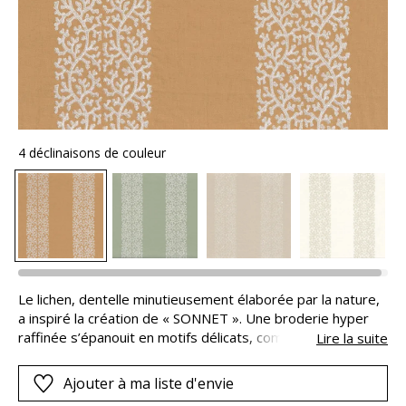
4 déclinaisons de couleur
Le lichen, dentelle minutieusement élaborée par la nature,
a inspiré la création de « SONNET ». Une broderie hyper
raffinée s’épanouit en motifs délicats, comme une
Lire la suite
végétalisation stylisée et précieuse, formant de larges
rayures permettant de rythmer une mise en scène
Ajouter à ma liste d'envie
décorative.