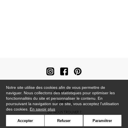
Notre site utilise des cookies afin de vous permettre de
NEWSLETTER
naviguer. Nous collectons des statistiques pour optimiser les
fonctionnalités du site et personnaliser le contenu. En
CONTACT
poursuivant la navigation sur ce site, vous acceptez l'utilisation
des cookies.
En savoir plus
OÙ NOUS TROUVER ?
Accepter
Refuser
Paramétrer
CONTRACT