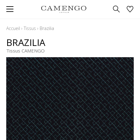
Accueil
›
Tissus
›
Brazilia
BRAZILIA
Tissus CAMENGO