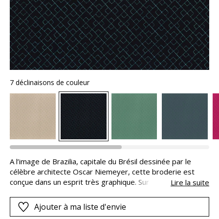
7 déclinaisons de couleur
A l’image de Brazilia, capitale du Brésil dessinée par le
célèbre architecte Oscar Niemeyer, cette broderie est
conçue dans un esprit très graphique. Sur un généreux
Lire la suite
velours polyester, « BRAZILIA » semble gravée dans la
matière, magnifiant son épaisseur veloutée. La fil de
Ajouter à ma liste d'envie
broderie est choisi ton sur ton ou contrastant selon les