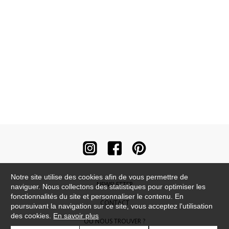
Notre site utilise des cookies afin de vous permettre de
NEWSLETTER
naviguer. Nous collectons des statistiques pour optimiser les
fonctionnalités du site et personnaliser le contenu. En
CONTACT
poursuivant la navigation sur ce site, vous acceptez l'utilisation
des cookies.
En savoir plus
OÙ NOUS TROUVER ?