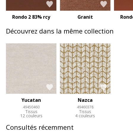
Rondo 2 83% rcy
Granit
Rondo
Découvrez dans la même collection
Yucatan
Nazca
49450460
49460378
Tissus
Tissus
12 couleurs
4 couleurs
Consultés récemment