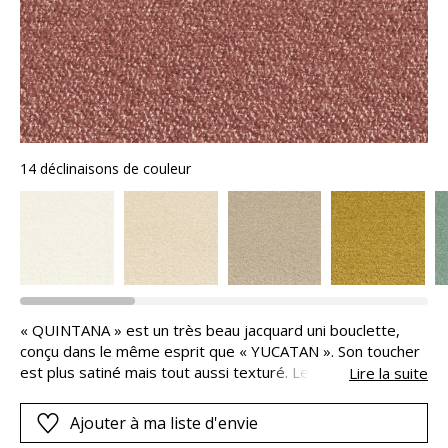
14 déclinaisons de couleur
« QUINTANA » est un très beau jacquard uni bouclette,
conçu dans le même esprit que « YUCATAN ». Son toucher
est plus satiné mais tout aussi texturé. Les 14 coloris
Lire la suite
proposés couvrent une large palette, variant de teintes
naturelles à des couleurs plus lumineuses et plus affirmées
Ajouter à ma liste d'envie
: safran, camel, givre, ou terracotta.