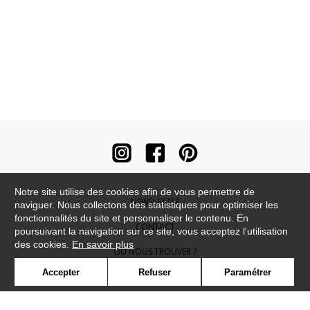
Notre site utilise des cookies afin de vous permettre de
NEWSLETTER
naviguer. Nous collectons des statistiques pour optimiser les
fonctionnalités du site et personnaliser le contenu. En
CONTACT
poursuivant la navigation sur ce site, vous acceptez l'utilisation
des cookies.
En savoir plus
OÙ NOUS TROUVER ?
Accepter
Refuser
Paramétrer
CONTRACT
GLOSSAIRE