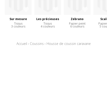
Sur mesure
Les précieuses
Zebrano
Scal
Tissus
Tissus
Papier peint
Papier
3 couleurs
4 couleurs
6 couleurs
5 cou
Accueil
›
Coussins
›
Housse de coussin caravane