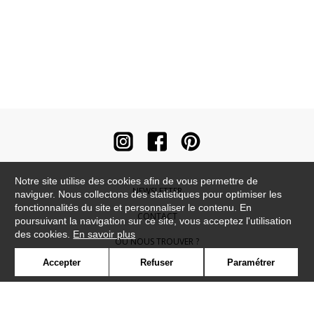
Notre site utilise des cookies afin de vous permettre de
NEWSLETTER
naviguer. Nous collectons des statistiques pour optimiser les
fonctionnalités du site et personnaliser le contenu. En
CONTACT
poursuivant la navigation sur ce site, vous acceptez l'utilisation
des cookies.
En savoir plus
OÙ NOUS TROUVER ?
Accepter
Refuser
Paramétrer
CONTRACT
GLOSSAIRE