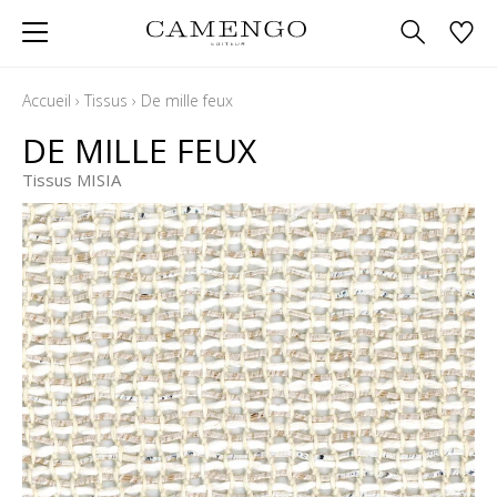
Accueil
›
Tissus
›
De mille feux
DE MILLE FEUX
Tissus MISIA