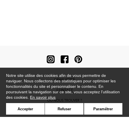
Notre site utilise des cookies afin de vous permettre de
NEWSLETTER
naviguer. Nous collectons des statistiques pour optimiser les
fonctionnalités du site et personnaliser le contenu. En
CONTACT
poursuivant la navigation sur ce site, vous acceptez l'utilisation
des cookies.
En savoir plus
OÙ NOUS TROUVER ?
Accepter
Refuser
Paramétrer
CONTRACT
GLOSSAIRE