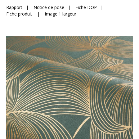
Rapport
|
Notice de pose
|
Fiche DOP
|
Fiche produit
|
Image 1 largeur