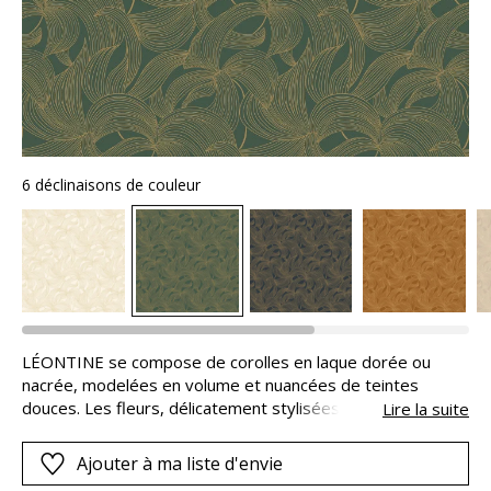
6 déclinaisons de couleur
LÉONTINE se compose de corolles en laque dorée ou
nacrée, modelées en volume et nuancées de teintes
douces. Les fleurs, délicatement stylisées, offrent un jeu
Lire la suite
de lumière subtil, entre éclat précieux et velouté délicat.
Son nom, typique des années 1920, évoque la grâce
Ajouter à ma liste d'envie
féminine et l’élégance de cette époque foisonnante. Avec