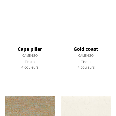
Cape pillar
Gold coast
CAMENGO
CAMENGO
Tissus
Tissus
4 couleurs
4 couleurs