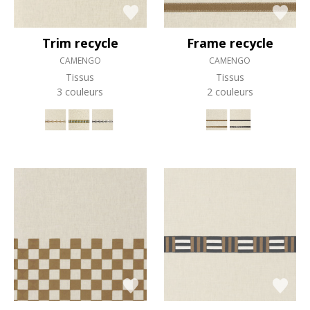
Trim recycle
Frame recycle
CAMENGO
CAMENGO
Tissus
Tissus
3 couleurs
2 couleurs