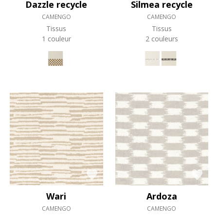
Dazzle recycle
Silmea recycle
CAMENGO
CAMENGO
Tissus
Tissus
1 couleur
2 couleurs
Wari
Ardoza
CAMENGO
CAMENGO