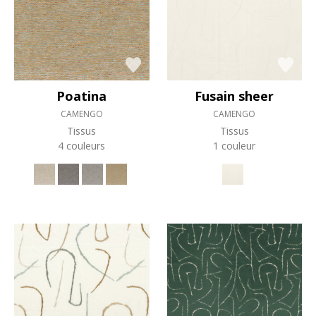
Poatina
Fusain sheer
CAMENGO
CAMENGO
Tissus
Tissus
4 couleurs
1 couleur