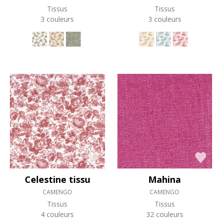
Tissus
Tissus
3 couleurs
3 couleurs
Celestine tissu
Mahina
CAMENGO
CAMENGO
Tissus
Tissus
4 couleurs
32 couleurs