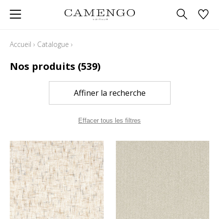
Accueil
›
Catalogue
›
Nos produits
(539)
Affiner la recherche
Effacer tous les filtres