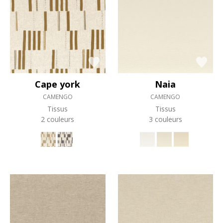
Cape york
Naia
CAMENGO
CAMENGO
Tissus
Tissus
2 couleurs
3 couleurs