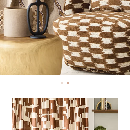
Harmonieuse et pétillante, 
décor rêvé du bonheur d’être
comme une évide
Découvrir nos collec