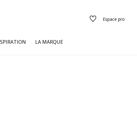
Espace pro
NSPIRATION
LA MARQUE
s
urs