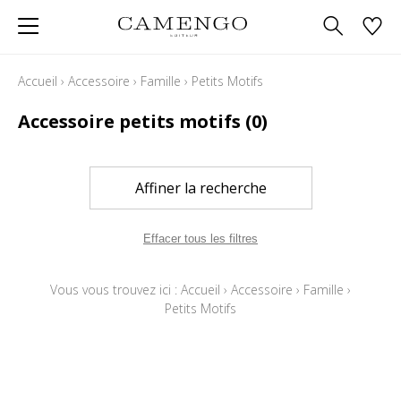
Accueil
›
Accessoire
›
Famille
›
Petits Motifs
Accessoire petits motifs
(0)
Affiner la recherche
Effacer tous les filtres
Vous vous trouvez ici :
Accueil
›
Accessoire
›
Famille
›
Petits Motifs