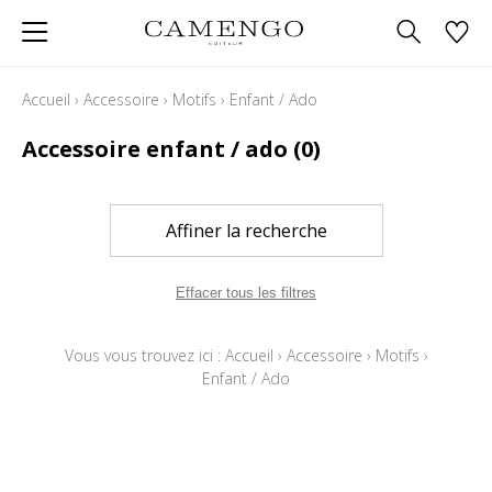
Accueil
›
Accessoire
›
Motifs
›
Enfant / Ado
Accessoire enfant / ado
(0)
Affiner la recherche
Effacer tous les filtres
Vous vous trouvez ici :
Accueil
›
Accessoire
›
Motifs
›
Enfant / Ado