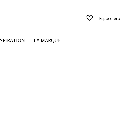
Espace pro
NSPIRATION
LA MARQUE
s
urs