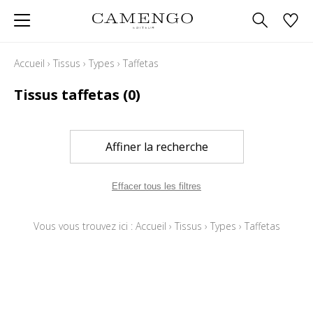
Accueil
›
Tissus
›
Types
›
Taffetas
Tissus taffetas
(0)
Affiner la recherche
Effacer tous les filtres
Vous vous trouvez ici :
Accueil
›
Tissus
›
Types
›
Taffetas