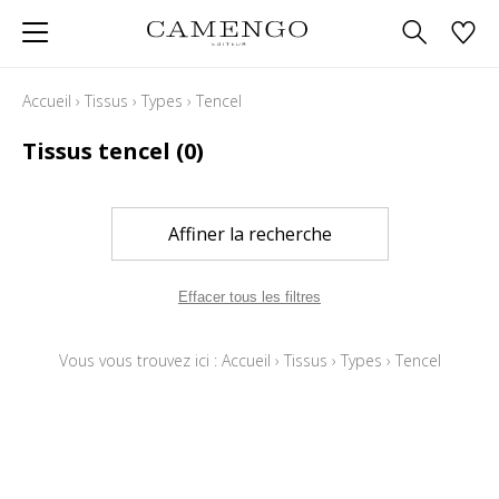
Accueil
›
Tissus
›
Types
›
Tencel
Tissus tencel
(0)
Affiner la recherche
Effacer tous les filtres
Vous vous trouvez ici :
Accueil
›
Tissus
›
Types
›
Tencel