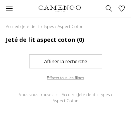
Accueil
›
Jeté de lit
›
Types
›
Aspect Coton
Jeté de lit aspect coton
(0)
Affiner la recherche
Effacer tous les filtres
Vous vous trouvez ici :
Accueil
›
Jeté de lit
›
Types
›
Aspect Coton