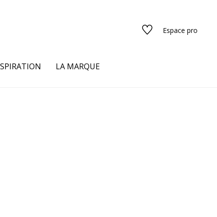
Espace pro
NSPIRATION
LA MARQUE
s
urs