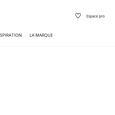
Espace pro
NSPIRATION
LA MARQUE
s
urs